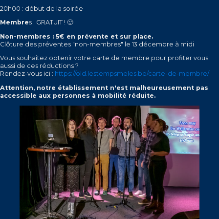
20h00 : début de la soirée
Membre
s : GRATUIT ! 🙂
Non-membres : 5€ en prévente et sur place.
Clôture des préventes "non-membres" le 13 décembre à midi
Vous souhaitez obtenir votre carte de membre pour profiter vous
aussi de ces réductions ?
Rendez-vous ici :
https://old.lestempsmeles.be/carte-de-membre/
Attention, notre établissement n'est malheureusement pas
accessible aux personnes à mobilité réduite.