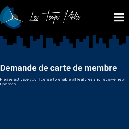
Les Temps Mêlés
Demande de carte de membre
Please activate your license to enable all features and receive new
updates.