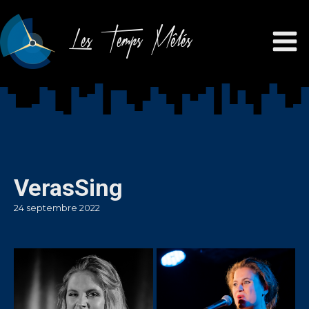
Les Temps Mêlés
VerasSing
24 septembre 2022