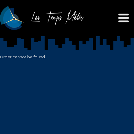
Les Temps Mêlés
Order cannot be found.