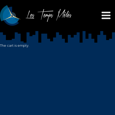
Les Temps Mêlés
The cart is empty.