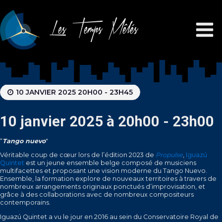
Les Temps Mêlés
10 JANVIER 2025 20H00 - 23H45
10 janvier 2025 à 20h00 - 23h00
“
Tango nuevo
"
Véritable coup de cœur lors de l’édition 2023 de
Propulse
,
Iguazú
Quintet
est un jeune ensemble belge composé de musiciens
multifacettes et proposant une vision moderne du Tango Nuevo.
Ensemble, la formation explore de nouveaux territoires à travers de
nombreux arrangements originaux ponctués d’improvisation, et
grâce à des collaborations avec de nombreux compositeurs
contemporains.
Iguazú Quintet a vu le jour en 2016 au sein du Conservatoire Royal de