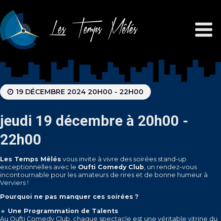
Les Temps Mêlés
19 DÉCEMBRE 2024 20H00 - 22H00
jeudi 19 décembre à 20h00 -
22h00
Les Temps Mêlés
vous invite à vivre des soirées stand-up
exceptionnelles avec le
Oufti Comedy Club
, un rendez-vous
incontournable pour les amateurs de rires et de bonne humeur à
Verviers !
Pourquoi ne pas manquer ces soirées ?
🔹
Une Programmation de Talents
Au Oufti Comedy Club, chaque spectacle est une véritable vitrine du