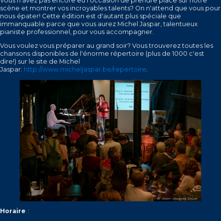
Vous n'avez pas encore eu l'occasion de prendre place sur notre
scène et montrer vos incroyables talents? On n'attend que vous pour
nous épater! Cette édition est d'autant plus spéciale que
immanquable parce que vous aurez Michel Jaspar, talentueux
pianiste professionnel, pour vous accompagner.
Vous voulez vous préparer au grand soir? Vous trouverez toutes les
chansons disponibles de l'énorme répertoire (plus de 1000 c'est
dire!) sur le site de Michel
Jaspar:
http://www.micheljaspar.be/repertoire
.
Horaire
: