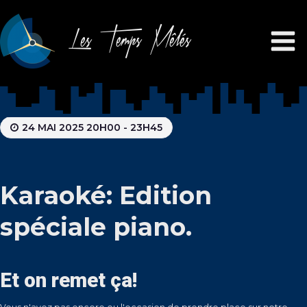
Les Temps Mêlés
24 MAI 2025 20H00 - 23H45
Karaoké: Edition
spéciale piano.
Et on remet ça!