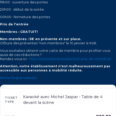
19h00 : ouverture des portes
20h00 : début de la soirée
00h00 : fermeture des portes
Prix de l'entrée
:
Membres : GRATUIT!
Non-membres : 5€ en prévente et sur place.
Clôture des préventes "non-membres" le 10 janvier à midi.
Vous souhaitez obtenir votre carte de membre pour profiter vous
aussi de ces réductions ?
Rendez-vous ici :
https://old.lestempsmeles.be/carte-de-membre/
Attention, notre établissement n'est malheureusement pas
accessible aux personnes à mobilité réduite.
Michel Jaspar website
Karaoké avec Michel Jaspar - Table de 4
devant la scène