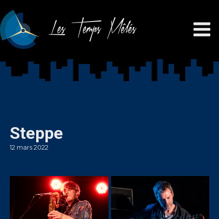
Les Temps Mêlés
Steppe
12 mars 2022