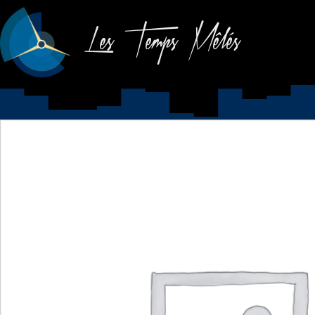
Les Temps Mêlés