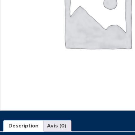
Description
Avis (0)