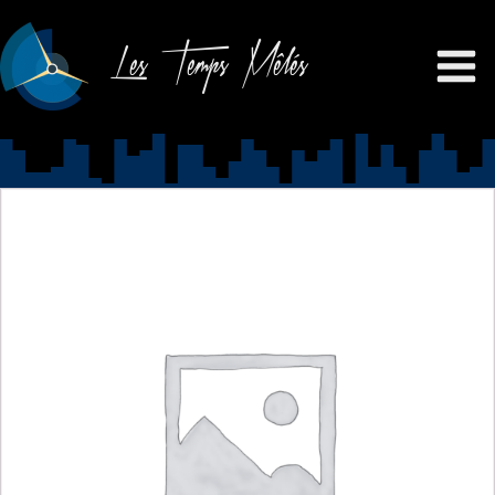
Les Temps Mêlés