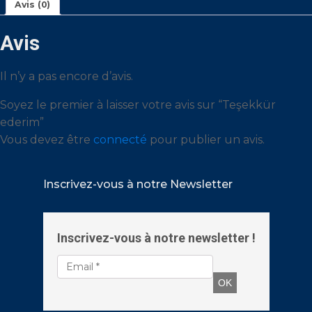
Avis (0)
Avis
Il n’y a pas encore d’avis.
Soyez le premier à laisser votre avis sur “Teşekkür
ederim”
Vous devez être
connecté
pour publier un avis.
Inscrivez-vous à notre Newsletter
Inscrivez-vous à notre newsletter !