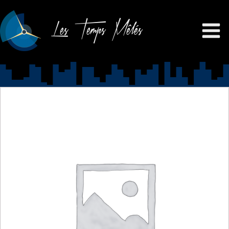
Les Temps Mêlés