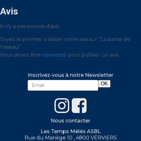
Avis
Il n’y a pas encore d’avis.
Soyez le premier à laisser votre avis sur “La danse de
l'oiseau”
Vous devez être
connecté
pour publier un avis.
Inscrivez-vous à notre Newsletter
Nous contacter
Les Temps Mêlés ASBL
Rue du Manège 10 , 4800 VERVIERS