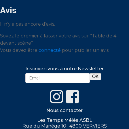
Avis
Il n’y a pas encore d’avis.
Soyez le premier à laisser votre avis sur “Table de 4
devant scène”
Vous devez être
connecté
pour publier un avis.
Inscrivez-vous à notre Newsletter
Nous contacter
Les Temps Mêlés ASBL
Rue du Manège 10 , 4800 VERVIERS