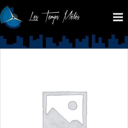
Les Temps Mêlés