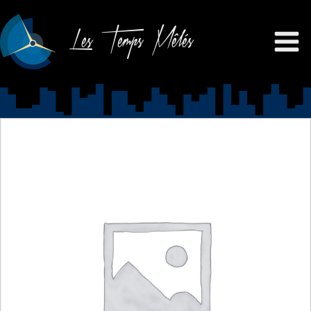
Les Temps Mêlés