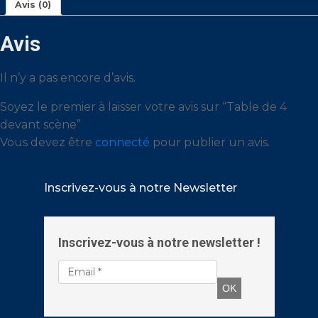
Avis (0)
Avis
Il n’y a pas encore d’avis.
Soyez le premier à laisser votre avis sur “Table de 4
devant scène”
Vous devez être
connecté
pour publier un avis.
Inscrivez-vous à notre Newsletter
Inscrivez-vous à notre newsletter !