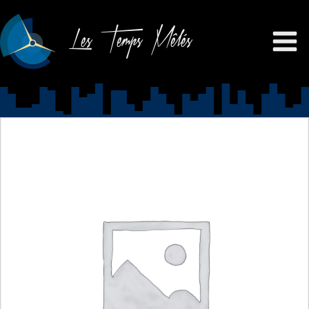
Les Temps Mêlés