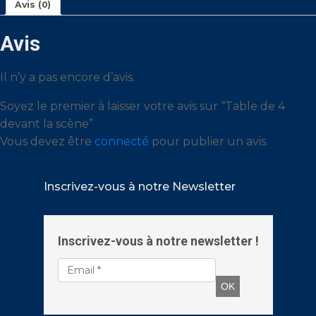
Avis (0)
Avis
Il n’y a pas encore d’avis.
Soyez le premier à laisser votre avis sur “Table de 4
devant la scène”
Vous devez être
connecté
pour publier un avis.
Inscrivez-vous à notre Newsletter
Inscrivez-vous à notre newsletter !