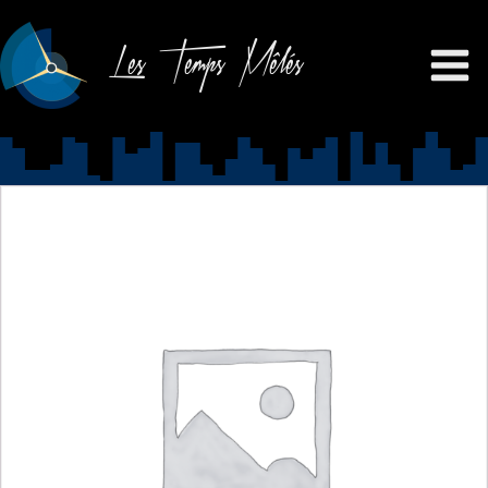
Les Temps Mêlés