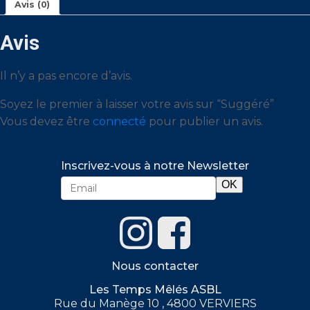
Avis (0)
Avis
Il n’y a pas encore d’avis.
Soyez le premier à laisser votre avis sur “Suggéré”
Vous devez être
connecté
pour publier un avis.
Inscrivez-vous à notre Newsletter
Nous contacter
Les Temps Mêlés ASBL
Rue du Manège 10 , 4800 VERVIERS