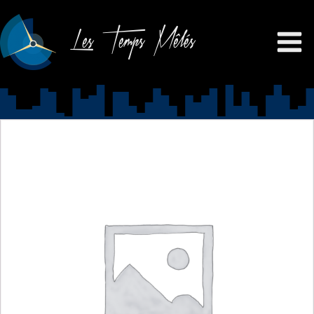
Les Temps Mêlés