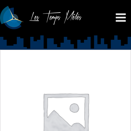
Les Temps Mêlés