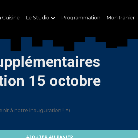
a Cuisine
Le Studio
Programmation
Mon Panier
upplémentaires
tion 15 octobre
nir à notre inauguration !! =)
AJOUTER AU PANIER