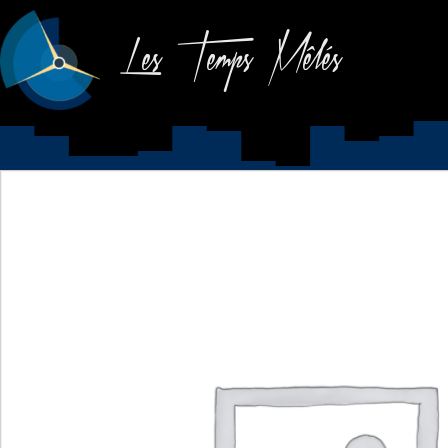
Les Temps Mêlés