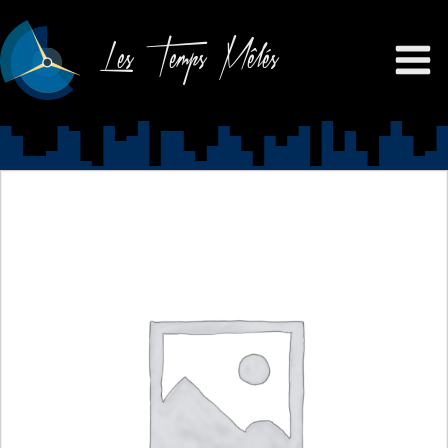
Les Temps Mêlés