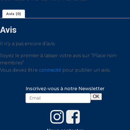
Avis (0)
Avis
Il n’y a pas encore d’avis.
Soyez le premier à laisser votre avis sur “Place non-
membres”
Vous devez être
connecté
pour publier un avis.
Inscrivez-vous à notre Newsletter