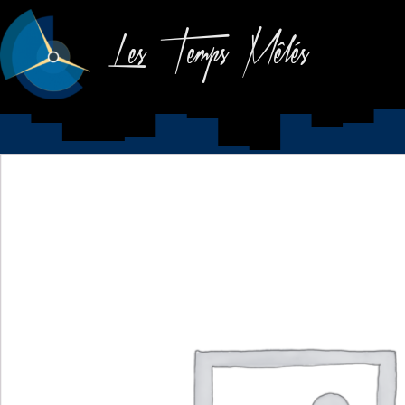
Les Temps Mêlés