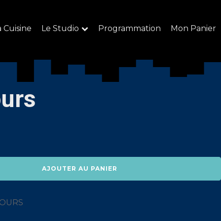
a Cuisine
Le Studio
Programmation
Mon Panier
ours
AJOUTER AU PANIER
JOURS