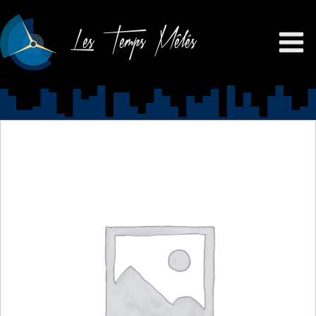
Les Temps Mêlés