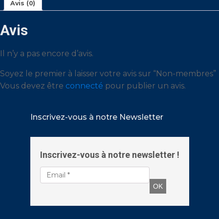
Avis (0)
Avis
Il n’y a pas encore d’avis.
Soyez le premier à laisser votre avis sur “Non-membres”
Vous devez être
connecté
pour publier un avis.
Inscrivez-vous à notre Newsletter
Inscrivez-vous à notre newsletter !