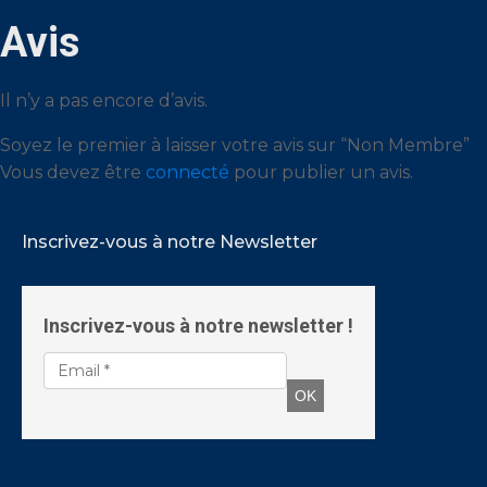
Avis
Il n’y a pas encore d’avis.
Soyez le premier à laisser votre avis sur “Non Membre”
Vous devez être
connecté
pour publier un avis.
Inscrivez-vous à notre Newsletter
Inscrivez-vous à notre newsletter !