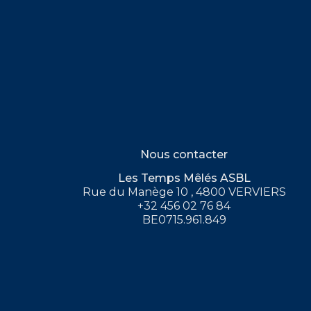
Nous contacter
Les Temps Mêlés ASBL
Rue du Manège 10 , 4800 VERVIERS
+32 456 02 76 84
BE0715.961.849