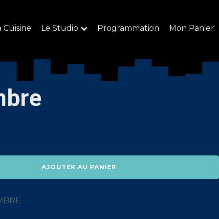
a Cuisine
Le Studio
Programmation
Mon Panier
mbre
AJOUTER AU PANIER
EMBRE