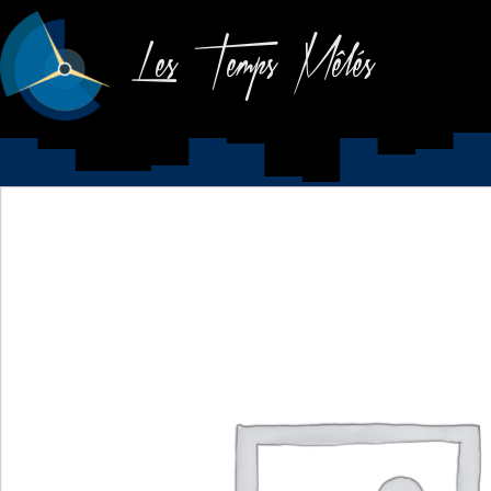
Les Temps Mêlés