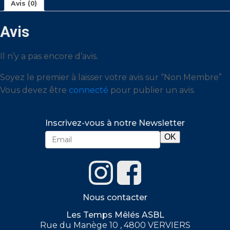
Avis (0)
Avis
Il n’y a pas encore d’avis.
Soyez le premier à laisser votre avis sur “Non Membre”
Vous devez être
connecté
pour publier un avis.
Inscrivez-vous à notre Newsletter
Nous contacter
Les Temps Mêlés ASBL
Rue du Manège 10 , 4800 VERVIERS