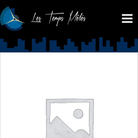
Les Temps Mêlés