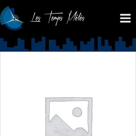
Les Temps Mêlés