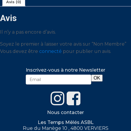
Avis (0)
Avis
Il n’y a pas encore d’avis.
Soyez le premier à laisser votre avis sur “Non Membre”
Vous devez être
connecté
pour publier un avis.
Inscrivez-vous à notre Newsletter
Nous contacter
Les Temps Mêlés ASBL
Rue du Manège 10 , 4800 VERVIERS