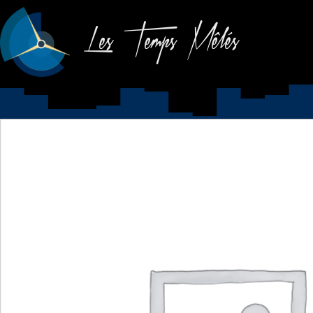
Les Temps Mêlés