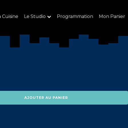
a Cuisine
Le Studio
Programmation
Mon Panier
AJOUTER AU PANIER