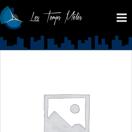
Les Temps Mêlés