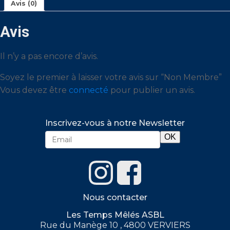
Avis (0)
Avis
Il n’y a pas encore d’avis.
Soyez le premier à laisser votre avis sur “Non Membre”
Vous devez être
connecté
pour publier un avis.
Inscrivez-vous à notre Newsletter
Nous contacter
Les Temps Mêlés ASBL
Rue du Manège 10 , 4800 VERVIERS