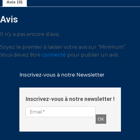
Avis (0)
Avis
Il n’y a pas encore d’avis.
Soyez le premier à laisser votre avis sur “Minimum”
Vous devez être
connecté
pour publier un avis.
Inscrivez-vous à notre Newsletter
Inscrivez-vous à notre newsletter !