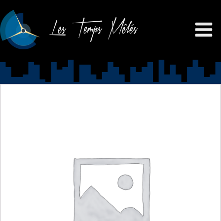
Les Temps Mêlés