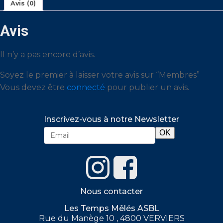
Avis (0)
Avis
Il n’y a pas encore d’avis.
Soyez le premier à laisser votre avis sur “Membres”
Vous devez être
connecté
pour publier un avis.
Inscrivez-vous à notre Newsletter
Nous contacter
Les Temps Mêlés ASBL
Rue du Manège 10 , 4800 VERVIERS