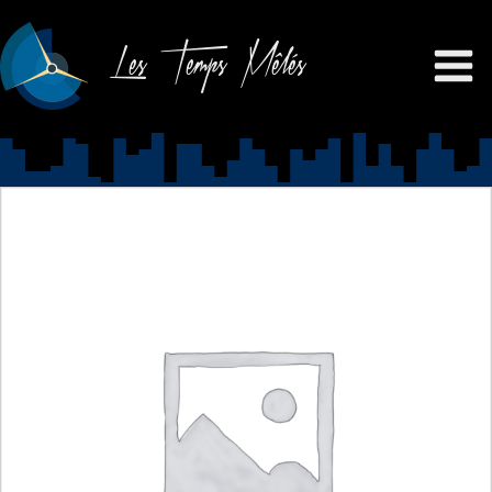
Les Temps Mêlés