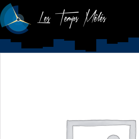
Les Temps Mêlés