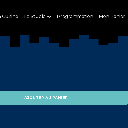
a Cuisine
Le Studio
Programmation
Mon Panier
AJOUTER AU PANIER