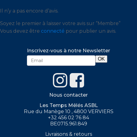
Il n’y a pas encore d’avis.
Soyez le premier à laisser votre avis sur “Membre”
Vous devez être
connecté
pour publier un avis.
Inscrivez-vous à notre Newsletter
Nous contacter
Les Temps Mêlés ASBL
Rue du Manège 10 , 4800 VERVIERS
+32 456 02 76 84
BE0715.961.849
Livraisons & retours