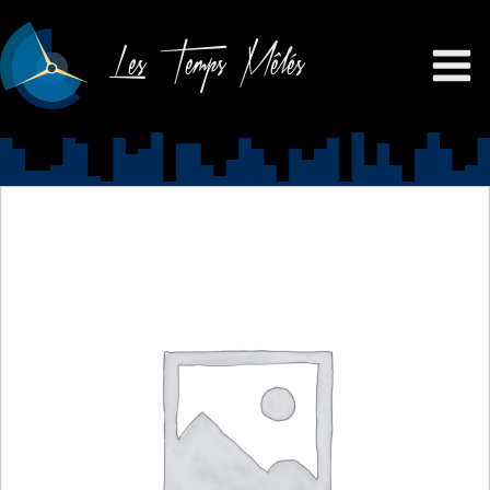
Les Temps Mêlés