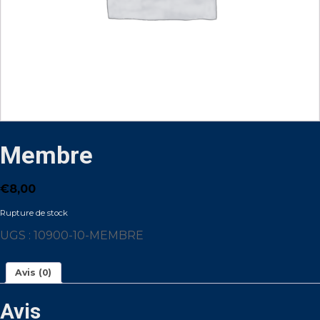
Membre
€
8,00
Rupture de stock
UGS :
10900-10-MEMBRE
Avis (0)
Avis