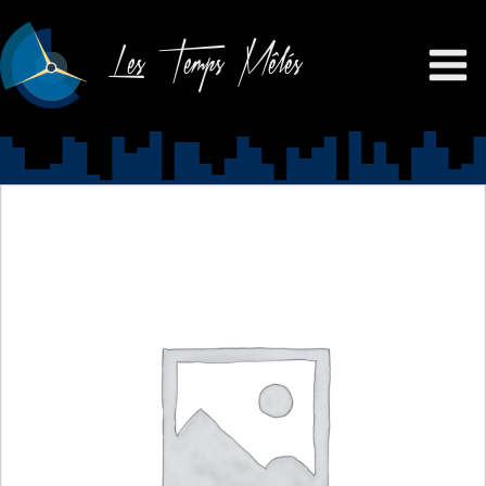
Les Temps Mêlés