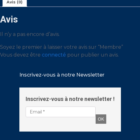
Avis (0)
Avis
Il n’y a pas encore d’avis.
Soyez le premier à laisser votre avis sur “Membre”
Vous devez être
connecté
pour publier un avis.
Inscrivez-vous à notre Newsletter
Inscrivez-vous à notre newsletter !