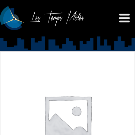
Les Temps Mêlés