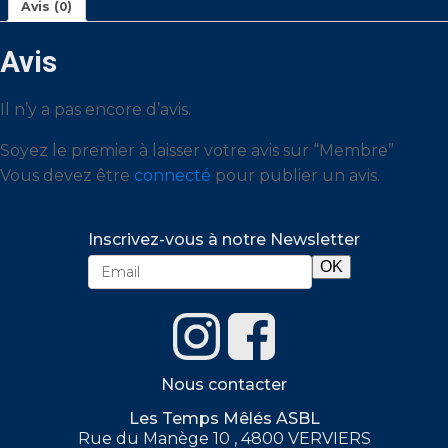
Avis (0)
Avis
Il n’y a pas encore d’avis.
Soyez le premier à laisser votre avis sur “Membre”
Vous devez être
connecté
pour publier un avis.
Inscrivez-vous à notre Newsletter
Nous contacter
Les Temps Mêlés ASBL
Rue du Manège 10 , 4800 VERVIERS