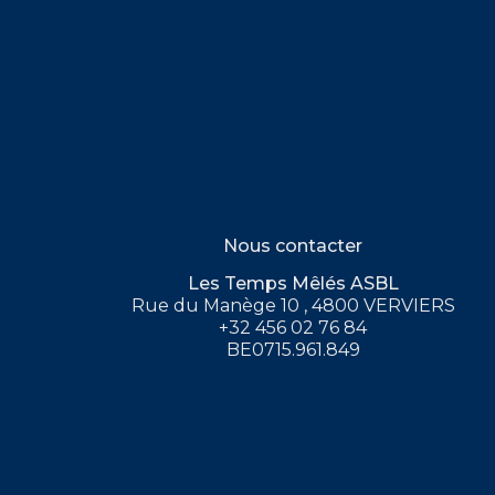
Nous contacter
Les Temps Mêlés ASBL
Rue du Manège 10 , 4800 VERVIERS
+32 456 02 76 84
BE0715.961.849