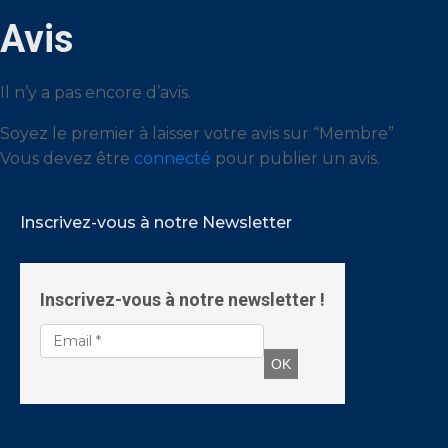
Avis
Il n’y a pas encore d’avis.
Soyez le premier à laisser votre avis sur “Membre”
Vous devez être
connecté
pour publier un avis.
Inscrivez-vous à notre Newsletter
Inscrivez-vous à notre newsletter !