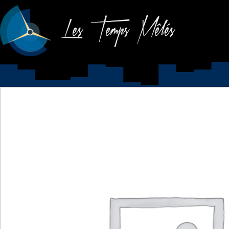
Les Temps Mêlés