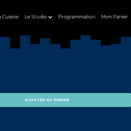
a Cuisine
Le Studio
Programmation
Mon Panier
AJOUTER AU PANIER