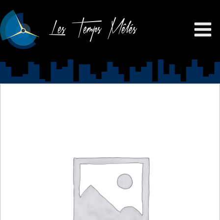
Les Temps Mêlés