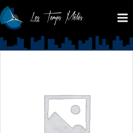
Les Temps Mêlés