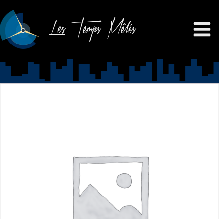
Les Temps Mêlés