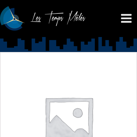
Les Temps Mêlés