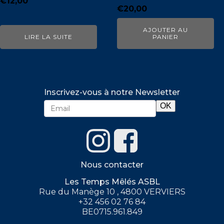
€
12,00
€
20,00
AJOUTER AU
LIRE LA SUITE
PANIER
Inscrivez-vous à notre Newsletter
Nous contacter
Les Temps Mêlés ASBL
Rue du Manège 10 , 4800 VERVIERS
+32 456 02 76 84
BE0715.961.849