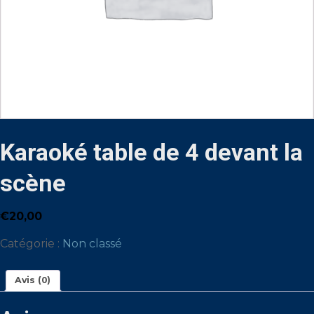
Karaoké table de 4 devant la
scène
€
20,00
Catégorie :
Non classé
Avis (0)