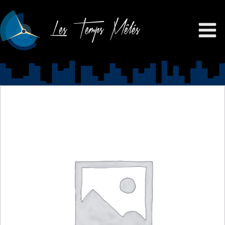
Les Temps Mêlés