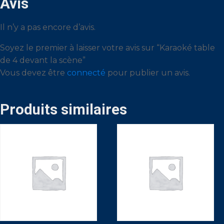
Avis
Il n’y a pas encore d’avis.
Soyez le premier à laisser votre avis sur “Karaoké table
de 4 devant la scène”
Vous devez être
connecté
pour publier un avis.
Produits similaires