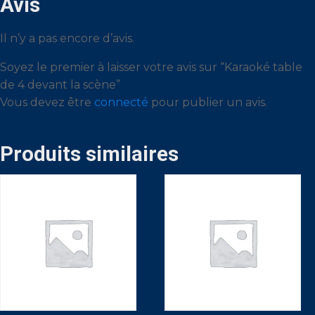
Avis
Il n’y a pas encore d’avis.
Soyez le premier à laisser votre avis sur “Karaoké table
de 4 devant la scène”
Vous devez être
connecté
pour publier un avis.
Produits similaires