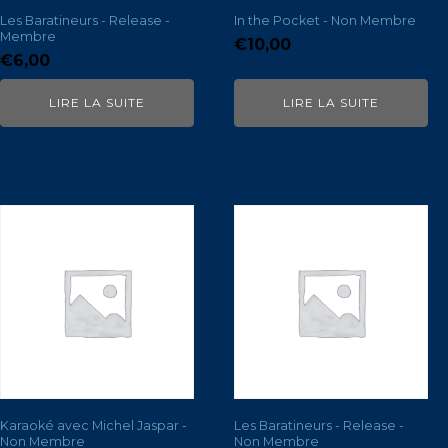
Les Baratineurs - Release -
In the Pocket - Non Membre
Membre
€
10,00
€
6,00
LIRE LA SUITE
LIRE LA SUITE
Karaoké avec Michel Jaspar -
Les Baratineurs - Release -
Non Membre
Non Membre