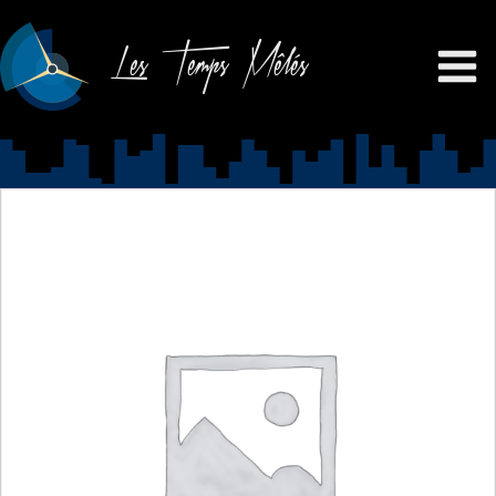
Les Temps Mêlés