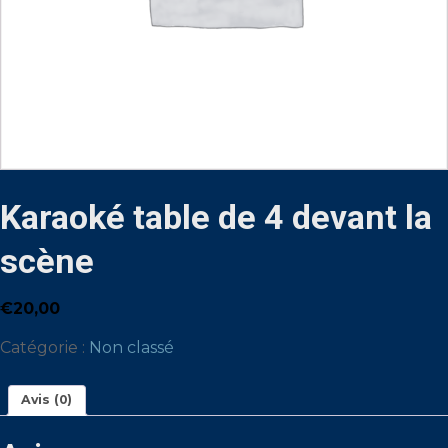
Karaoké table de 4 devant la
scène
€
20,00
Catégorie :
Non classé
Avis (0)