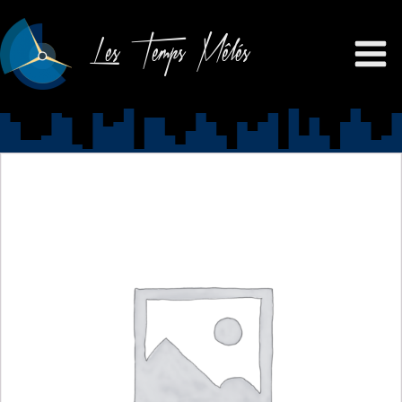
Les Temps Mêlés