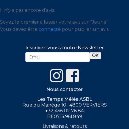
Il n’y a pas encore d’avis.
Soyez le premier à laisser votre avis sur “Jeune”
Vous devez être
connecté
pour publier un avis.
Inscrivez-vous à notre Newsletter
Nous contacter
Les Temps Mêlés ASBL
Rue du Manège 10 , 4800 VERVIERS
+32 456 02 76 84
BE0715.961.849
Livraisons & retours