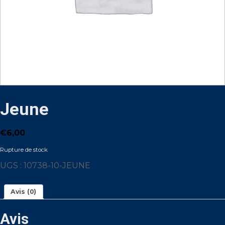
Jeune
€
6,00
Rupture de stock
UGS :
10738-10-JEUNE
Avis (0)
Avis