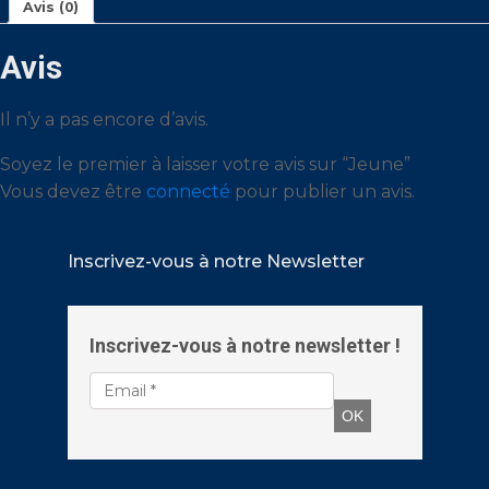
Avis (0)
Avis
Il n’y a pas encore d’avis.
Soyez le premier à laisser votre avis sur “Jeune”
Vous devez être
connecté
pour publier un avis.
Inscrivez-vous à notre Newsletter
Inscrivez-vous à notre newsletter !