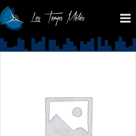
Les Temps Mêlés