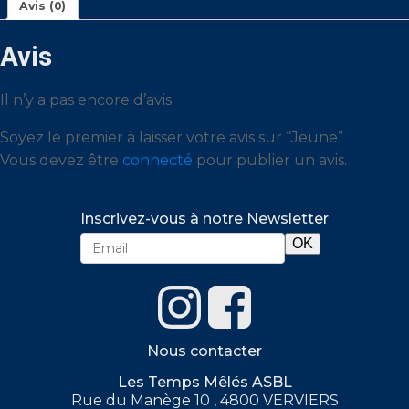
Avis (0)
Avis
Il n’y a pas encore d’avis.
Soyez le premier à laisser votre avis sur “Jeune”
Vous devez être
connecté
pour publier un avis.
Inscrivez-vous à notre Newsletter
Nous contacter
Les Temps Mêlés ASBL
Rue du Manège 10 , 4800 VERVIERS