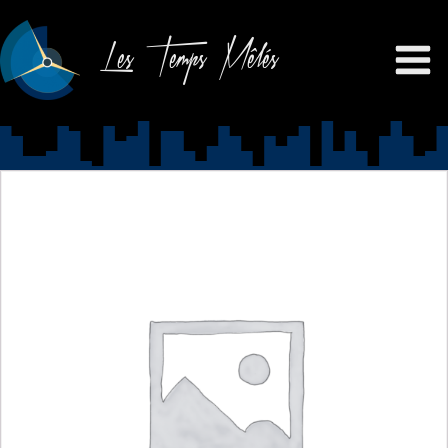
Les Temps Mêlés