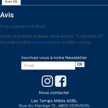
Avis (0)
Avis
Il n’y a pas encore d’avis.
Soyez le premier à laisser votre avis sur “Ensemble A3”
Vous devez être
connecté
pour publier un avis.
Inscrivez-vous à notre Newsletter
Nous contacter
Les Temps Mêlés ASBL
Rue du Manège 10 , 4800 VERVIERS