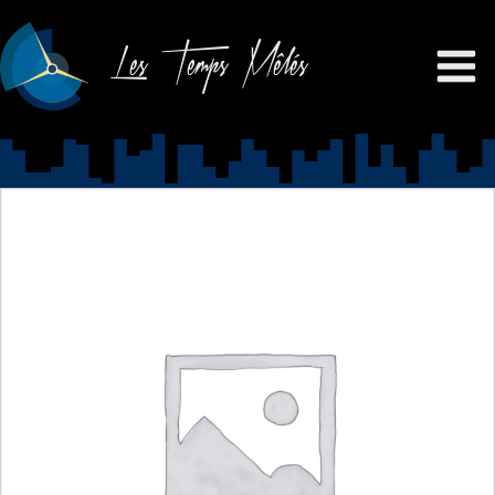
Les Temps Mêlés