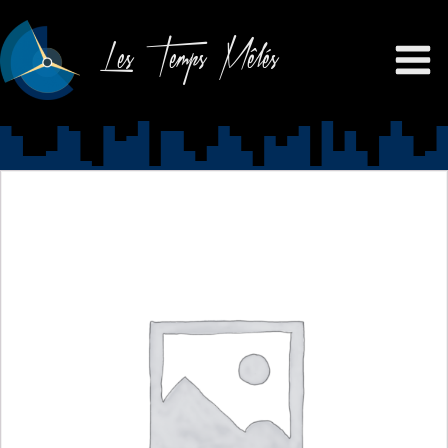
Les Temps Mêlés