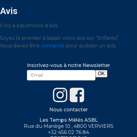
Avis
Il n’y a pas encore d’avis.
Soyez le premier à laisser votre avis sur “Enfants”
Vous devez être
connecté
pour publier un avis.
Inscrivez-vous à notre Newsletter
Nous contacter
Les Temps Mêlés ASBL
Rue du Manège 10 , 4800 VERVIERS
+32 456 02 76 84