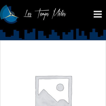
Les Temps Mêlés