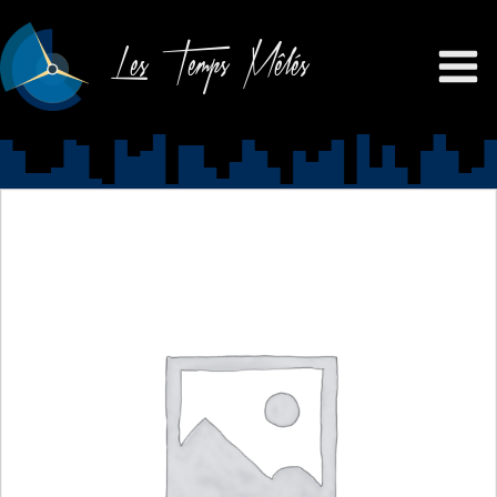
Les Temps Mêlés