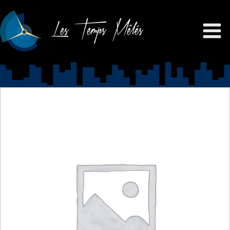
Les Temps Mêlés