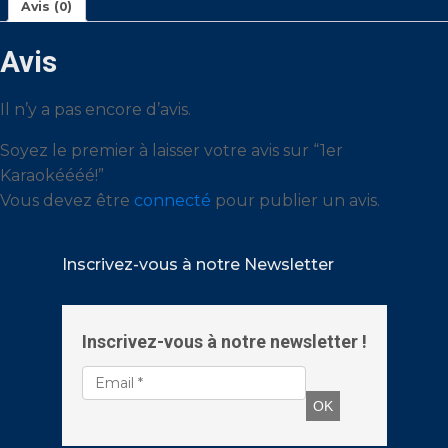
Avis (0)
Avis
Il n’y a pas encore d’avis.
Soyez le premier à laisser votre avis sur “1er
Karaokéééé!”
Vous devez être
connecté
pour publier un avis.
Inscrivez-vous à notre Newsletter
Inscrivez-vous à notre newsletter !