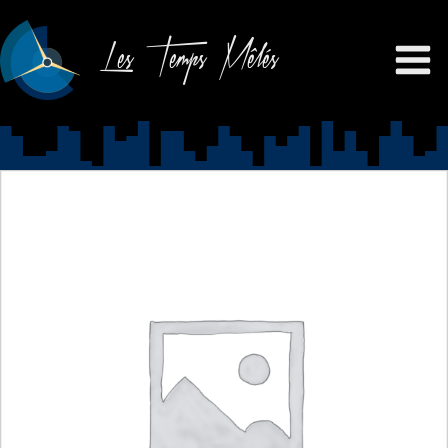
Les Temps Mêlés