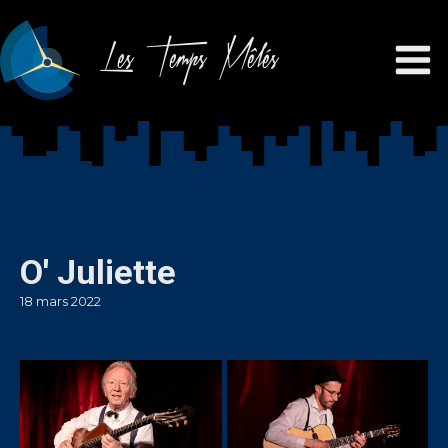
Les Temps Mêlés
O' Juliette
18 mars 2022